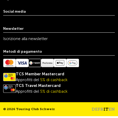
Social media
youtube
linkedin
instagram
facebook
tiktok
x
Newsletter
Iscrizione alla newsletter
Metodi di pagamento
TCS Member Mastercard
Approfitti del
5% di cashback
TCS Travel
Mastercard
Approfitti del
5% di cashback
DE
FR
IT
EN
© 2026 Touring Club Schweiz