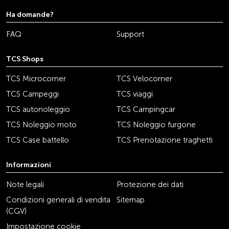
Ha domande?
FAQ
Support
TCS Shops
TCS Microcorner
TCS Velocorner
TCS Campeggi
TCS viaggi
TCS autonoleggio
TCS Campingcar
TCS Noleggio moto
TCS Noleggio furgone
TCS Case battello
TCS Prenotazione traghetti
Informazioni
Note legali
Protezione dei dati
Condizioni generali di vendita
Sitemap
(CGV)
Impostazione cookie