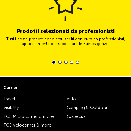
Prodotti selezionati da professionisti
Tutti i nostri prodotti sono stati scelti con cura da professionisti,
appositamente per soddisfare le Sue esigenze.
Corner
Travel
Auto
Visibility
Camping & Outdoor
TCS Microcorner & more
Collection
TCS Velocorner & more