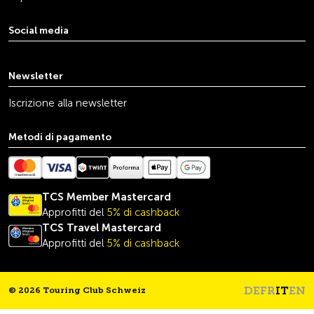
Social media
youtube
linkedin
instagram
facebook
tiktok
x
Newsletter
Iscrizione alla newsletter
Metodi di pagamento
TCS Member Mastercard
Approfitti del
5% di cashback
TCS Travel
Mastercard
Approfitti del
5% di cashback
DE
FR
IT
EN
© 2026 Touring Club Schweiz