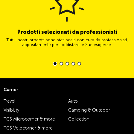
Prodotti selezionati da professionisti
Tutti i nostri prodotti sono stati scelti con cura da professionisti,
appositamente per soddisfare le Sue esigenze.
Corner
Travel
Auto
Visibility
Camping & Outdoor
TCS Microcorner & more
Collection
TCS Velocorner & more