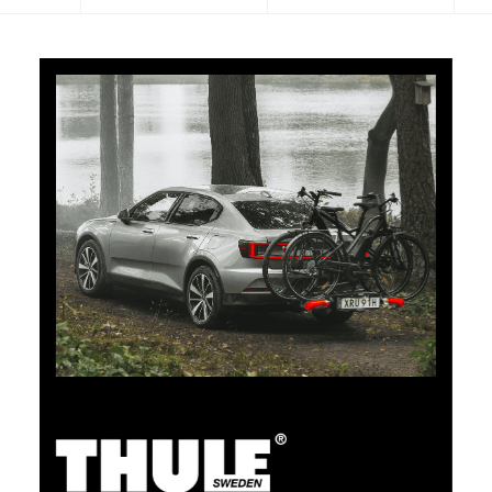
5% di cashback
Pagate i vostri acquisti su clubshop.ch con la TCS
Member Mastercard®, gratuita per i soci TCS, e
riceverete automaticamente un cashback del 5%. La
TCS Member Mastercard è allo stesso tempo carta
socio, carta di pagamento e carta vantaggi, ed è
gratuita a tempo indeterminato per i soci TCS.