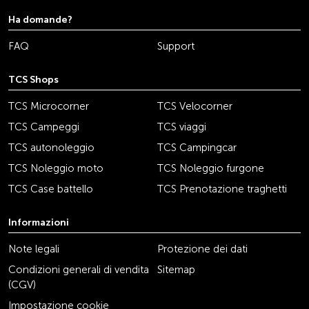
Ha domande?
FAQ
Support
TCS Shops
TCS Microcorner
TCS Velocorner
TCS Campeggi
TCS viaggi
TCS autonoleggio
TCS Campingcar
TCS Noleggio moto
TCS Noleggio furgone
TCS Case battello
TCS Prenotazione traghetti
Informazioni
Note legali
Protezione dei dati
Condizioni generali di vendita
Sitemap
(CGV)
Impostazione cookie