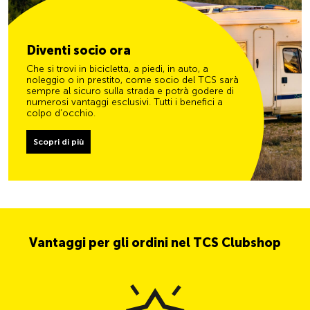
Diventi socio ora
Che si trovi in bicicletta, a piedi, in auto, a
noleggio o in prestito, come socio del TCS sarà
sempre al sicuro sulla strada e potrà godere di
numerosi vantaggi esclusivi. Tutti i benefici a
colpo d’occhio.
Scopri di più
Vantaggi per gli ordini nel TCS Clubshop