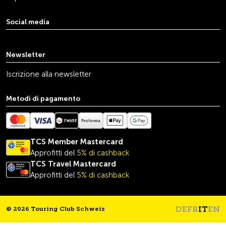
Social media
youtube
linkedin
instagram
facebook
tiktok
x
Newsletter
Iscrizione alla newsletter
Metodi di pagamento
TCS Member Mastercard
Approfitti del
5% di cashback
TCS Travel
Mastercard
Approfitti del
5% di cashback
DE
FR
IT
EN
© 2026 Touring Club Schweiz