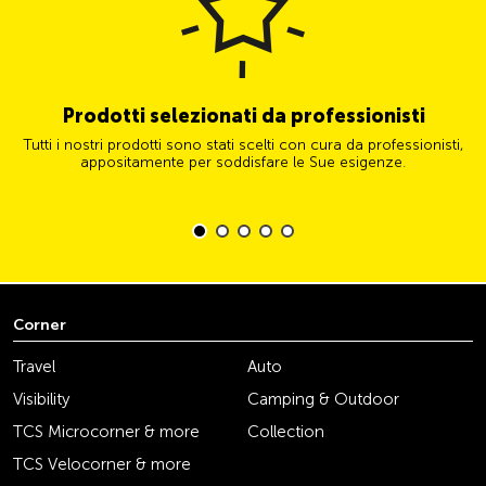
Prodotti selezionati da professionisti
Tutti i nostri prodotti sono stati scelti con cura da professionisti,
appositamente per soddisfare le Sue esigenze.
Corner
Travel
Auto
Visibility
Camping & Outdoor
TCS Microcorner & more
Collection
TCS Velocorner & more