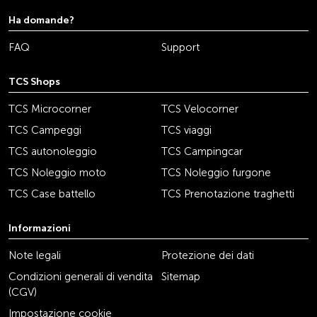
Ha domande?
FAQ
Support
TCS Shops
TCS Microcorner
TCS Velocorner
TCS Campeggi
TCS viaggi
TCS autonoleggio
TCS Campingcar
TCS Noleggio moto
TCS Noleggio furgone
TCS Case battello
TCS Prenotazione traghetti
Informazioni
Note legali
Protezione dei dati
Condizioni generali di vendita
Sitemap
(CGV)
Impostazione cookie